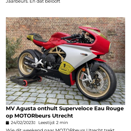
Jaarbeurs. En dat belooft
MV Agusta onthult Superveloce Eau Rouge
op MOTORbeurs Utrecht
24/02/2023
Leestijd: 2 min
Wie dit weekend naar MOTORbeurs Utrecht trekt,