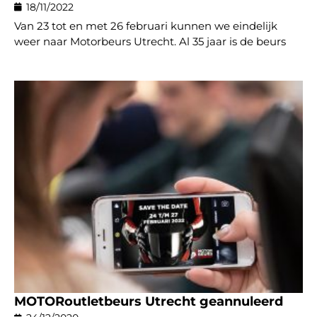
18/11/2022
Van 23 tot en met 26 februari kunnen we eindelijk
weer naar Motorbeurs Utrecht. Al 35 jaar is de beurs
MOTORoutletbeurs Utrecht geannuleerd