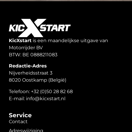
KicXstart
is een maandelijkse uitgave van
Motorrijder BV
BTW: BE 0888211083
Redactie-Adres
Nijverheidsstraat 3
8020 Oostkamp (België)
Telefoon: +32 (0)50 28 82 68
E-mail: info@kicxstart.nl
Service
Contact
Adreswijziging