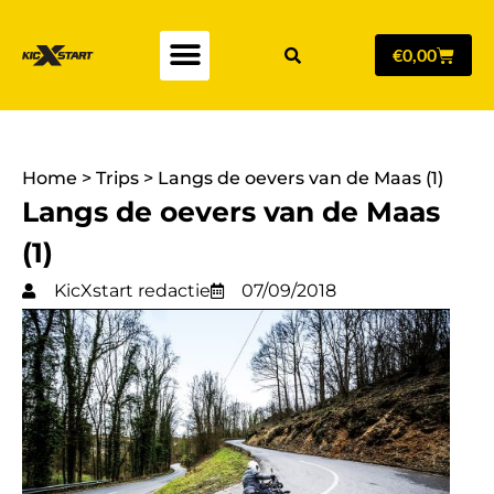
€
0,00
Home
>
Trips
>
Langs de oevers van de Maas (1)
Langs de oevers van de Maas
(1)
KicXstart redactie
07/09/2018