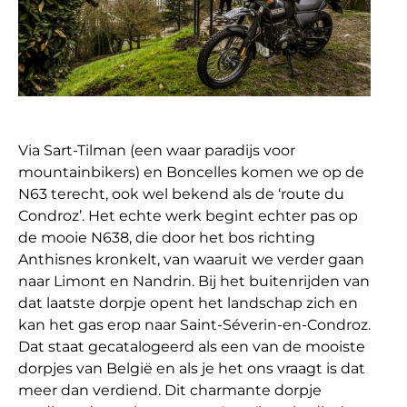
Via Sart-Tilman (een waar paradijs voor
mountainbikers) en Boncelles komen we op de
N63 terecht, ook wel bekend als de ‘route du
Condroz’. Het echte werk begint echter pas op
de mooie N638, die door het bos richting
Anthisnes kronkelt, van waaruit we verder gaan
naar Limont en Nandrin. Bij het buitenrijden van
dat laatste dorpje opent het landschap zich en
kan het gas erop naar Saint-Séverin-en-Condroz.
Dat staat gecatalogeerd als een van de mooiste
dorpjes van België en als je het ons vraagt is dat
meer dan verdiend. Dit charmante dorpje