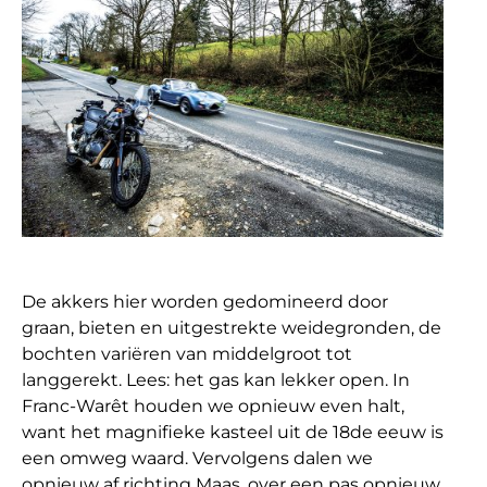
De akkers hier worden gedomineerd door
graan, bieten en uitgestrekte weidegronden, de
bochten variëren van middelgroot tot
langgerekt. Lees: het gas kan lekker open. In
Franc-Warêt houden we opnieuw even halt,
want het magnifieke kasteel uit de 18de eeuw is
een omweg waard. Vervolgens dalen we
opnieuw af richting Maas, over een pas opnieuw