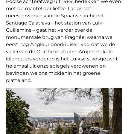
Poolse achterafweg uit 1989, bedekken we even
met de mantel der liefde. Langs dat
meesterwerkje van de Spaanse architect
Santiago Calatrava – het station van Luik-
Guillemins – gaat het verder over de
monumentale brug van Fragnée, waarna we
eerst nog Angleur doorkruisen voordat we de
vallei van de Ourthe in sturen. Amper enkele
kilometers verderop is het Luikse stadsgezicht
helemaal uit onze spiegels verdwenen en
bevinden we ons middenin het groene
platteland.