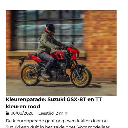
Kleurenparade: Suzuki GSX-8T en TT
kleuren rood
06/08/2026
Leestijd: 2 min
De kleurenparade gaat nog even lekker door nu
Suzuki een duit in het zakje doet. Voor modeljaar