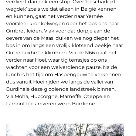
verdient dan ook een stop. Over ‘beschadigd
wegdek’ zoals we dat alleen in België kennen
en kunnen, gaat het verder naar Yernée
vooraleer kronkelwegen door het bos ons naar
Ombret leiden. Vlak voor dat dorpje aan de
oevers van de Maas, duiken we nog dieper het
bos in om langs een vrolijk klotsend beekje naar
Outrelouxhe te klimmen. Via de N66 gaat het
verder naar Hoei, waar tig terrasjes op ons
wachten voor een welverdiende pauze. Na de
lunch is het tijd om Haspengouw te verkennen,
dus vanuit Hoei rijden we langs de vallei van
Burdinale deze glooiende landstreek binnen.
Via Moha, Huccorgne, Marneffe, Oteppe en
Lamontzée arriveren we in Burdinne.