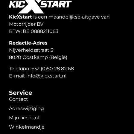
KicXstart
is een maandelijkse uitgave van
Motorrijder BV
BTW: BE 0888211083
Redactie-Adres
Nijverheidsstraat 3
8020 Oostkamp (België)
Telefoon: +32 (0)50 28 82 68
E-mail: info@kicxstart.nl
Service
Contact
Adreswijziging
Mijn account
Winkelmandje