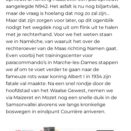
aangelegde N942. Het asfalt is nu nog biljartvlak,
maar de vraag is hoelang dat nog zo zal zijn…
Maar dat zijn zorgen voor later, op dit ogenblik
nodigt het wegdek nog uit om flink uit te halen
met je rechterhand. Voor we het weten staan
we in Namêche, van waaruit het over de
rechteroever van de Maas richting Namen gaat.
Even voorbij het trainingscenter voor
paracommando’s in Marche-les-Dames stappen
we af om te voet verder te gaan naar de
fameuze rots waar koning Albert I in 1934 zijn
fatale val maakte. Na een snel rondje door de
hoofdstad van het Waalse Gewest, nemen we
via Maizeret en Mozet nog een snelle duik in de
Samsonvallei alvorens we langs kronkelige
boswegen in eindpunt Courrière arriveren.