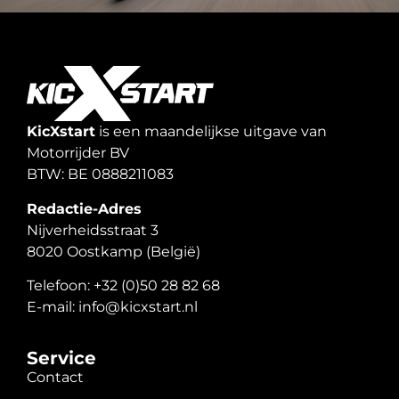
KicXstart
is een maandelijkse uitgave van
Motorrijder BV
BTW: BE 0888211083
Redactie-Adres
Nijverheidsstraat 3
8020 Oostkamp (België)
Telefoon: +32 (0)50 28 82 68
E-mail: info@kicxstart.nl
Service
Contact