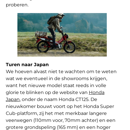
proberen.
Turen
naar
Japan
We hoeven alvast niet te wachten om te weten
wat we eventueel in de showrooms krijgen,
want het nieuwe model staat reeds in volle
glorie te blinken op de website van
Honda
Japan
, onder de naam Honda CT125. De
nieuwkomer bouwt voort op het Honda Super
Cub-platform, zij het met merkbaar langere
veerwegen (110mm voor, 70mm achter) en een
grotere grondspeling (165 mm) en een hoger