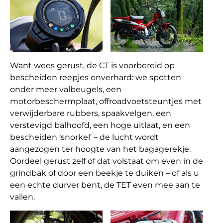
Want wees gerust, de CT is voorbereid op
bescheiden reepjes onverhard: we spotten
onder meer valbeugels, een
motorbeschermplaat, offroadvoetsteuntjes met
verwijderbare rubbers, spaakvelgen, een
verstevigd balhoofd, een hoge uitlaat, en een
bescheiden ‘snorkel’ – de lucht wordt
aangezogen ter hoogte van het bagagerekje.
Oordeel gerust zelf of dat volstaat om even in de
grindbak of door een beekje te duiken – of als u
een echte durver bent, de TET even mee aan te
vallen.