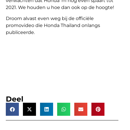
verwachten dat Honda ‘m nog even spaart tot
2021. We houden u hoe dan ook op de hoogte!
Droom alvast even weg bij de officiële
promovideo die Honda Thailand onlangs
publiceerde.
Deel