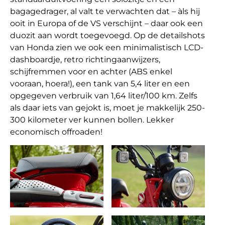
bagagedrager, al valt te verwachten dat – àls hij
ooit in Europa of de VS verschijnt – daar ook een
duozit aan wordt toegevoegd. Op de detailshots
van Honda zien we ook een minimalistisch LCD-
dashboardje, retro richtingaanwijzers,
schijfremmen voor en achter (ABS enkel
vooraan, hoera!), een tank van 5,4 liter en een
opgegeven verbruik van 1,64 liter/100 km. Zelfs
als daar iets van gejokt is, moet je makkelijk 250-
300 kilometer ver kunnen bollen. Lekker
economisch offroaden!