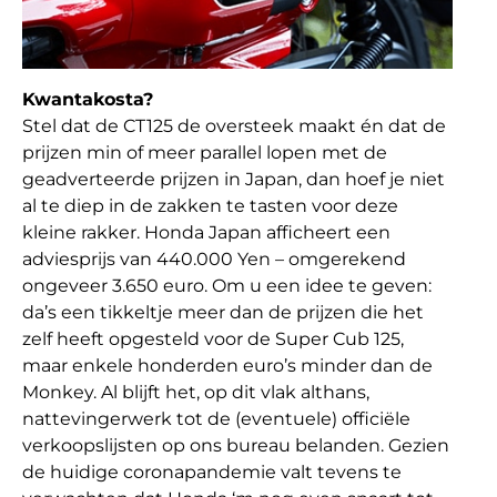
Kwantakosta?
Stel dat de CT125 de oversteek maakt én dat de
prijzen min of meer parallel lopen met de
geadverteerde prijzen in Japan, dan hoef je niet
al te diep in de zakken te tasten voor deze
kleine rakker. Honda Japan afficheert een
adviesprijs van 440.000 Yen – omgerekend
ongeveer 3.650 euro. Om u een idee te geven:
da’s een tikkeltje meer dan de prijzen die het
zelf heeft opgesteld voor de Super Cub 125,
maar enkele honderden euro’s minder dan de
Monkey. Al blijft het, op dit vlak althans,
nattevingerwerk tot de (eventuele) officiële
verkoopslijsten op ons bureau belanden. Gezien
de huidige coronapandemie valt tevens te