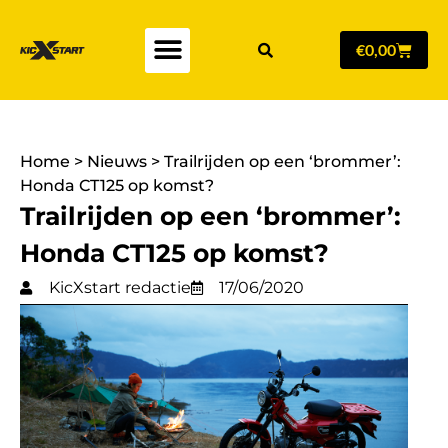
€
0,00
Home
>
Nieuws
>
Trailrijden op een ‘brommer’:
Honda CT125 op komst?
Trailrijden op een ‘brommer’:
Honda CT125 op komst?
KicXstart redactie
17/06/2020