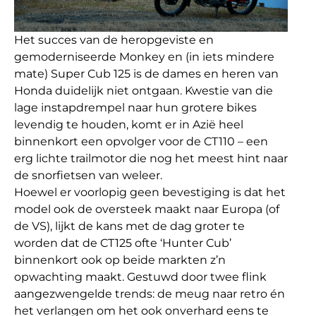
Het succes van de heropgeviste en
gemoderniseerde Monkey en (in iets mindere
mate) Super Cub 125 is de dames en heren van
Honda duidelijk niet ontgaan. Kwestie van die
lage instapdrempel naar hun grotere bikes
levendig te houden, komt er in Azië heel
binnenkort een opvolger voor de CT110 – een
erg lichte trailmotor die nog het meest hint naar
de snorfietsen van weleer.
Hoewel er voorlopig geen bevestiging is dat het
model ook de oversteek maakt naar Europa (of
de VS), lijkt de kans met de dag groter te
worden dat de CT125 ofte ‘Hunter Cub’
binnenkort ook op beide markten z’n
opwachting maakt. Gestuwd door twee flink
aangezwengelde trends: de meug naar retro én
het verlangen om het ook onverhard eens te