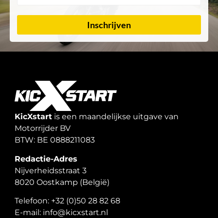
Inschrijven
KicXstart
is een maandelijkse uitgave van
Motorrijder BV
BTW: BE 0888211083
Redactie-Adres
Nijverheidsstraat 3
8020 Oostkamp (België)
Telefoon: +32 (0)50 28 82 68
E-mail: info@kicxstart.nl