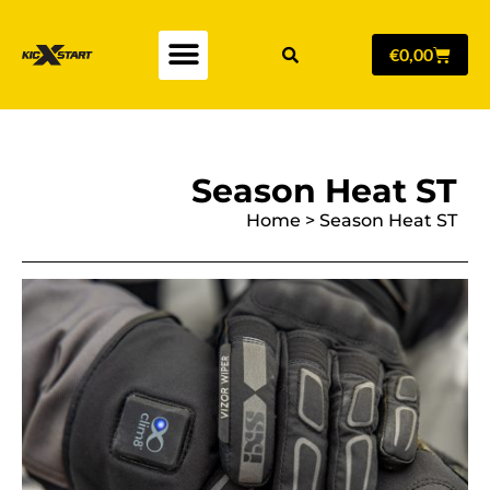
€
0,00
Season Heat ST
Home
>
Season Heat ST