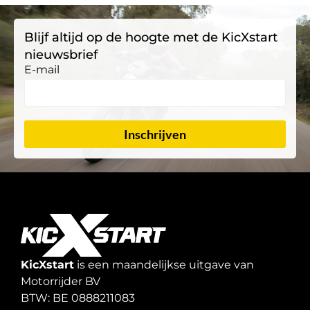
Blijf altijd op de hoogte met de KicXstart
nieuwsbrief
E-mail
Inschrijven
KicXstart
is een maandelijkse uitgave van
Motorrijder BV
BTW: BE 0888211083