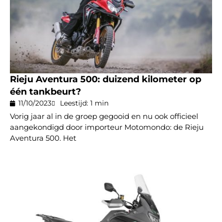
Rieju Aventura 500: duizend kilometer op
één tankbeurt?
11/10/2023
Leestijd: 1 min
Vorig jaar al in de groep gegooid en nu ook officieel
aangekondigd door importeur Motomondo: de Rieju
Aventura 500. Het