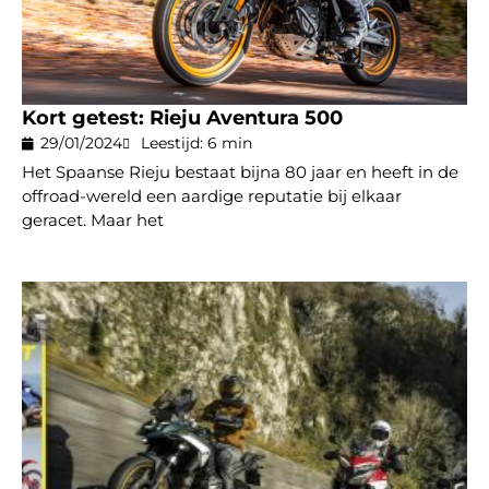
Kort getest: Rieju Aventura 500
29/01/2024
Leestijd: 6 min
Het Spaanse Rieju bestaat bijna 80 jaar en heeft in de
offroad-wereld een aardige reputatie bij elkaar
geracet. Maar het