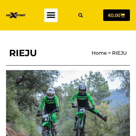
€
0,00
RIEJU
Home
>
RIEJU