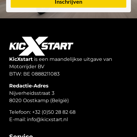
Inschrijven
KicXstart
is een maandelijkse uitgave van
Motorrijder BV
BTW: BE 0888211083
Redactie-Adres
Nijverheidsstraat 3
8020 Oostkamp (België)
Telefoon: +32 (0)50 28 82 68
E-mail: info@kicxstart.nl
Service