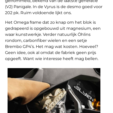
gefrommeld, bekend van de laatste generatie
(V2) Panigale. In de Vyrus is de desmo goed voor
202 pk. Ruim voldoende lijkt ons.
Het Omega frame dat zo knap om het blok is
gedrapeerd is opgebouwd uit magnesium, een
waar kunstwerkje. Verder natuurlijk Öhlins
rondom, carbonfiber wielen en een setje
Brembo GP4’s. Het mag wat kosten. Hoeveel?
Geen idee, ook al omdat de fabriek geen prijs
opgeeft. Want wie interesse heeft mag bellen.