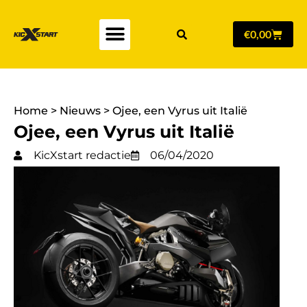
€
0,00
Home
>
Nieuws
>
Ojee, een Vyrus uit Italië
Ojee, een Vyrus uit Italië
KicXstart redactie
06/04/2020