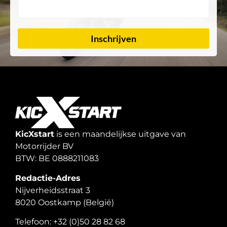
Inschrijven
KicXstart
is een maandelijkse uitgave van
Motorrijder BV
BTW: BE 0888211083
Redactie-Adres
Nijverheidsstraat 3
8020 Oostkamp (België)
Telefoon: +32 (0)50 28 82 68