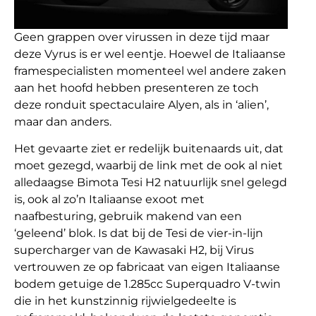
Geen grappen over virussen in deze tijd maar
deze Vyrus is er wel eentje. Hoewel de Italiaanse
framespecialisten momenteel wel andere zaken
aan het hoofd hebben presenteren ze toch
deze ronduit spectaculaire Alyen, als in ‘alien’,
maar dan anders.
Het gevaarte ziet er redelijk buitenaards uit, dat
moet gezegd, waarbij de link met de ook al niet
alledaagse Bimota Tesi H2 natuurlijk snel gelegd
is, ook al zo’n Italiaanse exoot met
naafbesturing, gebruik makend van een
‘geleend’ blok. Is dat bij de Tesi de vier-in-lijn
supercharger van de Kawasaki H2, bij Virus
vertrouwen ze op fabricaat van eigen Italiaanse
bodem getuige de 1.285cc Superquadro V-twin
die in het kunstzinnig rijwielgedeelte is