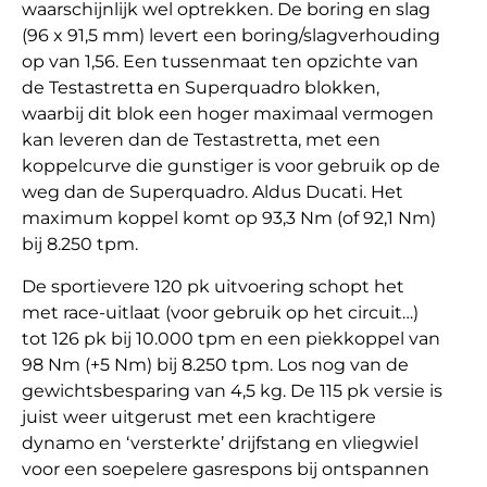
waarschijnlijk wel optrekken. De boring en slag
(96 x 91,5 mm) levert een boring/slagverhouding
op van 1,56. Een tussenmaat ten opzichte van
de Testastretta en Superquadro blokken,
waarbij dit blok een hoger maximaal vermogen
kan leveren dan de Testastretta, met een
koppelcurve die gunstiger is voor gebruik op de
weg dan de Superquadro. Aldus Ducati. Het
maximum koppel komt op 93,3 Nm (of 92,1 Nm)
bij 8.250 tpm.
De sportievere 120 pk uitvoering schopt het
met race-uitlaat (voor gebruik op het circuit…)
tot 126 pk bij 10.000 tpm en een piekkoppel van
98 Nm (+5 Nm) bij 8.250 tpm. Los nog van de
gewichtsbesparing van 4,5 kg. De 115 pk versie is
juist weer uitgerust met een krachtigere
dynamo en ‘versterkte’ drijfstang en vliegwiel
voor een soepelere gasrespons bij ontspannen