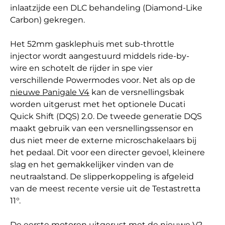
inlaatzijde een DLC behandeling (Diamond-Like
Carbon) gekregen.
Het 52mm gasklephuis met sub-throttle
injector wordt aangestuurd middels ride-by-
wire en schotelt de rijder in spe vier
verschillende Powermodes voor. Net als op de
nieuwe Panigale V4
kan de versnellingsbak
worden uitgerust met het optionele Ducati
Quick Shift (DQS) 2.0. De tweede generatie DQS
maakt gebruik van een versnellingssensor en
dus niet meer de externe microschakelaars bij
het pedaal. Dit voor een directer gevoel, kleinere
slag en het gemakkelijker vinden van de
neutraalstand. De slipperkoppeling is afgeleid
van de meest recente versie uit de Testastretta
11°.
De eerste motoren uitgerust met de nieuwe V2