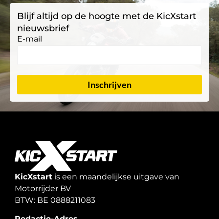
Blijf altijd op de hoogte met de KicXstart
nieuwsbrief
E-mail
Inschrijven
KicXstart
is een maandelijkse uitgave van
Motorrijder BV
BTW: BE 0888211083
Redactie-Adres