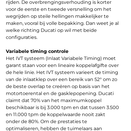
rijden. De overbrengingsverhouding is korter
voor de eerste en tweede versnelling om het
wegrijden op steile hellingen makkelijker te
maken, vooral bij volle bepakking. Dan weet je al
welke richting Ducati op wil met beide
configuraties.
Variabele timing controle
Het IVT systeem (Inlaat Variabele Timing) moet
garant staan voor een lineaire koppelafgifte over
de hele linie. Het IVT systeem varieert de timing
van de inlaatklep over een bereik van 52° om zo
de beste overlap te creëren op basis van het
motortoerental en de gasklepopening. Ducati
claimt dat 70% van het maximumkoppel
beschikbaar is bij 3.000 tpm en dat tussen 3.500
en 11.000 tpm de koppelwaarde nooit zakt
onder de 80%. Om de prestaties te
optimaliseren, hebben de tuimelaars aan