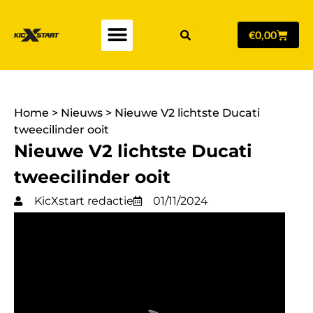
€
0,00
Home
>
Nieuws
>
Nieuwe V2 lichtste Ducati
tweecilinder ooit
Nieuwe V2 lichtste Ducati
tweecilinder ooit
KicXstart redactie
01/11/2024