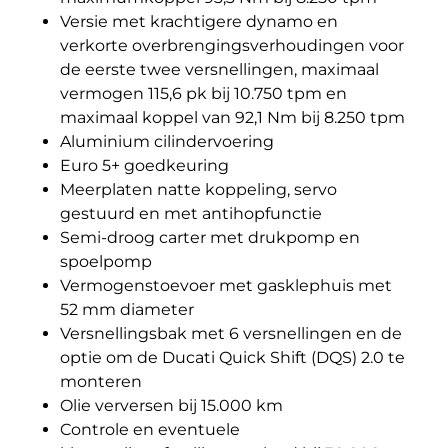
Versie met krachtigere dynamo en
verkorte overbrengingsverhoudingen voor
de eerste twee versnellingen, maximaal
vermogen 115,6 pk bij 10.750 tpm en
maximaal koppel van 92,1 Nm bij 8.250 tpm
Aluminium cilindervoering
Euro 5+ goedkeuring
Meerplaten natte koppeling, servo
gestuurd en met antihopfunctie
Semi-droog carter met drukpomp en
spoelpomp
Vermogenstoevoer met gasklephuis met
52 mm diameter
Versnellingsbak met 6 versnellingen en de
optie om de Ducati Quick Shift (DQS) 2.0 te
monteren
Olie verversen bij 15.000 km
Controle en eventuele