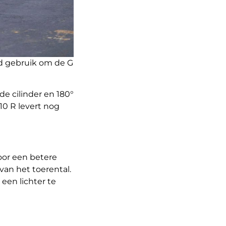
d gebruik om de G
e cilinder en 180°
10 R levert nog
oor een betere
van het toerental.
 een lichter te