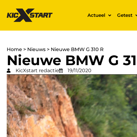
Actueel
Getest
Home
>
Nieuws
>
Nieuwe BMW G 310 R
Nieuwe BMW G 31
KicXstart redactie
19/11/2020