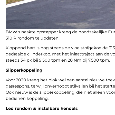
BMW’s naakte opstapper kreeg de noodzakelijke Eu
310 R rondom te updaten.
Kloppend hart is nog steeds de vloeistofgekoelde 31
gedraaide cilinderkop, met het inlaattraject aan de 
steeds 34 pk bij 9.500 tpm en 28 Nm bij 7.500 tpm.
Slipperkoppeling
Voor 2020 kreeg het blok wel een aantal nieuwe toev
gasrespons, terwijl onverhoopt stilvallen bij het st
Ook nieuw is de slipperkoppeling; die niet alleen voor
bedienen koppeling.
Led rondom & instelbare hendels