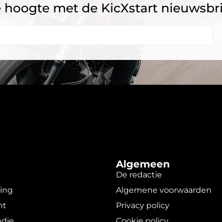
 de hoogte met de KicXstart nieuwsbr
Algemeen
De redactie
ging
Algemene voorwaarden
nt
Privacy policy
dje
Cookie policy