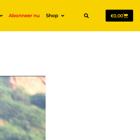
Abonneer nu
Shop
€
0,00