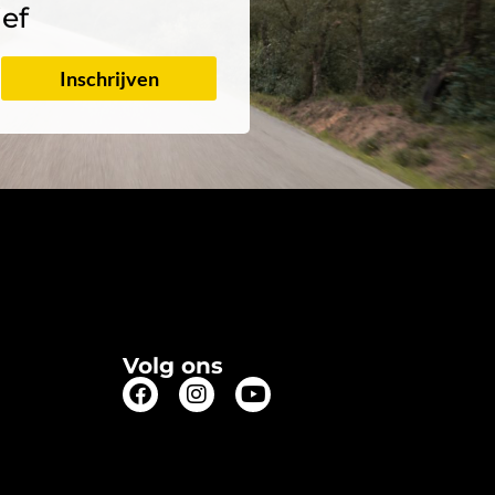
ief
Inschrijven
Volg ons