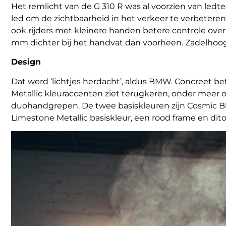
Het remlicht van de G 310 R was al voorzien van ledt
led om de zichtbaarheid in het verkeer te verbeteren
ook rijders met kleinere handen betere controle over 
mm dichter bij het handvat dan voorheen. Zadelhoogt
Design
Dat werd ‘lichtjes herdacht’, aldus BMW. Concreet bete
Metallic kleuraccenten ziet terugkeren, onder meer 
duohandgrepen. De twee basiskleuren zijn Cosmic Bl
Limestone Metallic basiskleur, een rood frame en dito