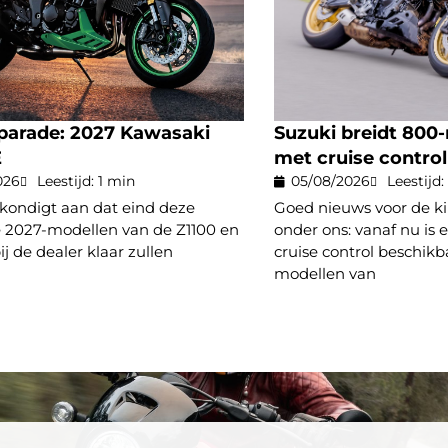
parade: 2027 Kawasaki
Suzuki breidt 800-
E
met cruise control
026
Leestijd: 1 min
05/08/2026
Leestijd:
kondigt aan dat eind deze
Goed nieuws voor de ki
2027-modellen van de Z1100 en
onder ons: vanaf nu is 
ij de dealer klaar zullen
cruise control beschikb
modellen van