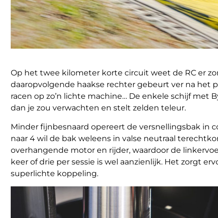
Op het twee kilometer korte circuit weet de RC er z
daaropvolgende haakse rechter gebeurt ver na het 
racen op zo’n lichte machine… De enkele schijf met B
dan je zou verwachten en stelt zelden teleur.
Minder fijnbesnaard opereert de versnellingsbak in c
naar 4 wil de bak weleens in valse neutraal terechtk
overhangende motor en rijder, waardoor de linkervo
keer of drie per sessie is wel aanzienlijk. Het zorgt er
superlichte koppeling.