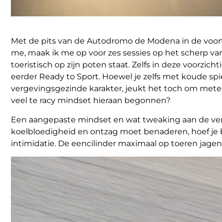
Met de pits van de Autodromo de Modena in de voortr
me, maak ik me op voor zes sessies op het scherp va
toeristisch op zijn poten staat. Zelfs in deze voorzic
eerder Ready to Sport. Hoewel je zelfs met koude sp
vergevingsgezinde karakter, jeukt het toch om metee
veel te racy mindset hieraan begonnen?
Een aangepaste mindset en wat tweaking aan de ver
koelbloedigheid en ontzag moet benaderen, hoef je b
intimidatie. De eencilinder maximaal op toeren jagen