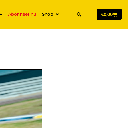
Abonneer nu
Shop
€
0,00