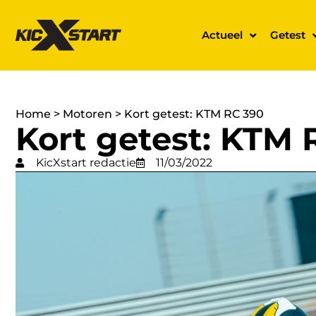
Actueel
Getest
Home
>
Motoren
>
Kort getest: KTM RC 390
Kort getest: KTM 
KicXstart redactie
11/03/2022