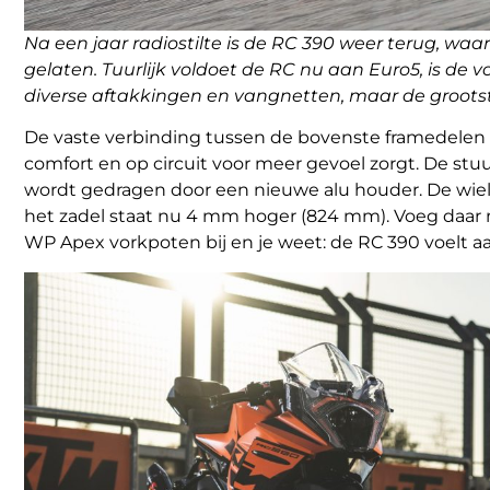
Na een jaar radiostilte is de RC 390 weer terug, w
gelaten. Tuurlijk voldoet de RC nu aan Euro5, is de 
diverse aftakkingen en vangnetten, maar de grootste
De vaste verbinding tussen de bovenste framedelen w
comfort en op circuit voor meer gevoel zorgt. De stu
wordt gedragen door een nieuwe alu houder. De wie
het zadel staat nu 4 mm hoger (824 mm). Voeg daar
WP Apex vorkpoten bij en je weet: de RC 390 voelt a