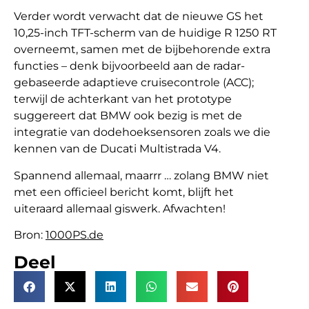
Verder wordt verwacht dat de nieuwe GS het
10,25-inch TFT-scherm van de huidige R 1250 RT
overneemt, samen met de bijbehorende extra
functies – denk bijvoorbeeld aan de radar-
gebaseerde adaptieve cruisecontrole (ACC);
terwijl de achterkant van het prototype
suggereert dat BMW ook bezig is met de
integratie van dodehoeksensoren zoals we die
kennen van de Ducati Multistrada V4.
Spannend allemaal, maarrr … zolang BMW niet
met een officieel bericht komt, blijft het
uiteraard allemaal giswerk. Afwachten!
Bron:
1000PS.de
Deel