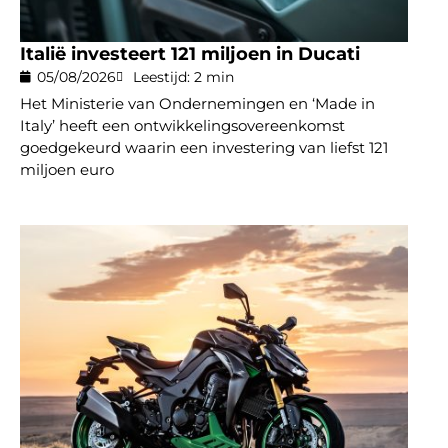
Italië investeert 121 miljoen in Ducati
05/08/2026
Leestijd: 2 min
Het Ministerie van Ondernemingen en ‘Made in
Italy’ heeft een ontwikkelingsovereenkomst
goedgekeurd waarin een investering van liefst 121
miljoen euro