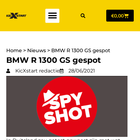
€
0,00
Home
>
Nieuws
>
BMW R 1300 GS gespot
BMW R 1300 GS gespot
KicXstart redactie
28/06/2021