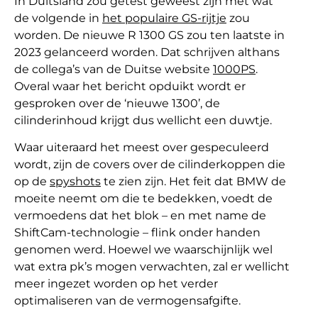
In Duitsland zou getest geweest zijn met wat
de volgende in
het populaire GS-rijtje
zou
worden. De nieuwe R 1300 GS zou ten laatste in
2023 gelanceerd worden. Dat schrijven althans
de collega’s van de Duitse website
1000PS
.
Overal waar het bericht opduikt wordt er
gesproken over de ‘nieuwe 1300’, de
cilinderinhoud krijgt dus wellicht een duwtje.
Waar uiteraard het meest over gespeculeerd
wordt, zijn de covers over de cilinderkoppen die
op de
spyshots
te zien zijn. Het feit dat BMW de
moeite neemt om die te bedekken, voedt de
vermoedens dat het blok – en met name de
ShiftCam-technologie – flink onder handen
genomen werd. Hoewel we waarschijnlijk wel
wat extra pk’s mogen verwachten, zal er wellicht
meer ingezet worden op het verder
optimaliseren van de vermogensafgifte.