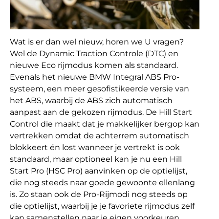
Wat is er dan wel nieuw, horen we U vragen?
Wel de Dynamic Traction Controle (DTC) en
nieuwe Eco rijmodus komen als standaard.
Evenals het nieuwe BMW Integral ABS Pro-
systeem, een meer gesofistikeerde versie van
het ABS, waarbij de ABS zich automatisch
aanpast aan de gekozen rijmodus. De Hill Start
Control die maakt dat je makkelijker bergop kan
vertrekken omdat de achterrem automatisch
blokkeert én lost wanneer je vertrekt is ook
standaard, maar optioneel kan je nu een Hill
Start Pro (HSC Pro) aanvinken op de optielijst,
die nog steeds naar goede gewoonte ellenlang
is. Zo staan ook de Pro-Rijmodi nog steeds op
die optielijst, waarbij je je favoriete rijmodus zelf
kan samenstellen naar je eigen voorkeuren,