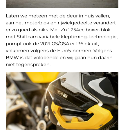
Laten we meteen met de deur in huis vallen,
aan het motorblok en rijwielgedeelte verandert
er zo goed als niks. Met z’n 1.254cc boxer-blok
met Shiftcam variabele kleptiming-technologie,
pompt ook de 2021 GS/GSA er 136 pk uit,
volkomen volgens de Euro5-normen. Volgens
BMW is dat voldoende en wij gaan hun daarin
niet tegenspreken.