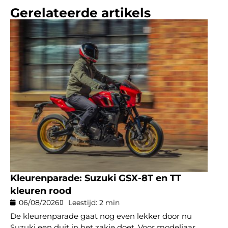
Gerelateerde artikels
Kleurenparade: Suzuki GSX-8T en TT
kleuren rood
06/08/2026
Leestijd: 2 min
De kleurenparade gaat nog even lekker door nu
Suzuki een duit in het zakje doet. Voor modeljaar