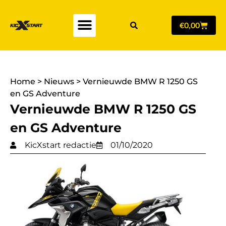
€
0,00
Home
>
Nieuws
>
Vernieuwde BMW R 1250 GS
en GS Adventure
Vernieuwde BMW R 1250 GS
en GS Adventure
KicXstart redactie
01/10/2020