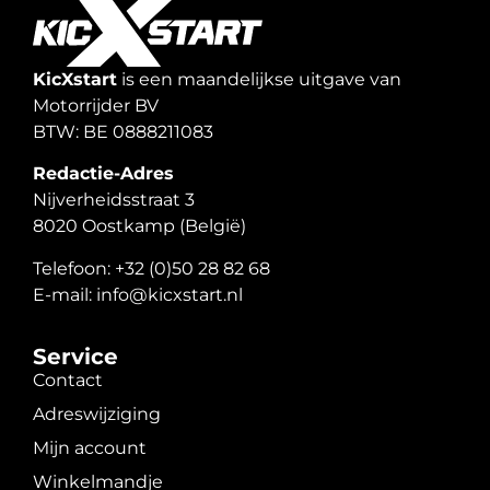
KicXstart
is een maandelijkse uitgave van
Motorrijder BV
BTW: BE 0888211083
Redactie-Adres
Nijverheidsstraat 3
8020 Oostkamp (België)
Telefoon: +32 (0)50 28 82 68
E-mail: info@kicxstart.nl
Service
Contact
Adreswijziging
Mijn account
Winkelmandje