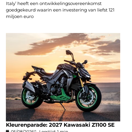
Italy’ heeft een ontwikkelingsovereenkomst
goedgekeurd waarin een investering van liefst 121
miljoen euro
Kleurenparade: 2027 Kawasaki Z1100 SE
05/08/2026
Leestijd: 1 min