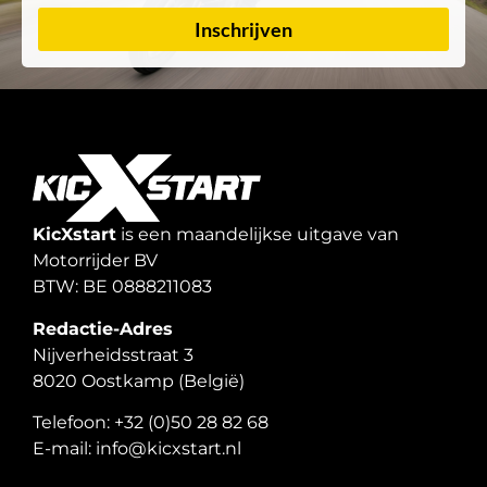
Inschrijven
KicXstart
is een maandelijkse uitgave van
Motorrijder BV
BTW: BE 0888211083
Redactie-Adres
Nijverheidsstraat 3
8020 Oostkamp (België)
Telefoon: +32 (0)50 28 82 68
E-mail: info@kicxstart.nl