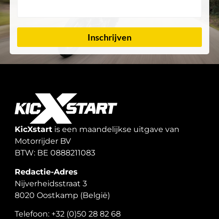
Inschrijven
KicXstart
is een maandelijkse uitgave van
Motorrijder BV
BTW: BE 0888211083
Redactie-Adres
Nijverheidsstraat 3
8020 Oostkamp (België)
Telefoon: +32 (0)50 28 82 68