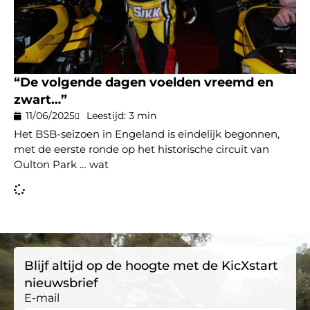
“De volgende dagen voelden vreemd en
zwart…”
11/06/2025
Leestijd: 3 min
Het BSB-seizoen in Engeland is eindelijk begonnen,
met de eerste ronde op het historische circuit van
Oulton Park … wat
Blijf altijd op de hoogte met de KicXstart
nieuwsbrief
E-mail