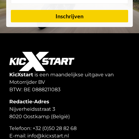
Inschrijven
KicXstart
is een maandelijkse uitgave van
Motorrijder BV
BTW: BE 0888211083
Redactie-Adres
Nijverheidsstraat 3
8020 Oostkamp (België)
Telefoon: +32 (0)50 28 82 68
E-mail: info@kicxstart.nl