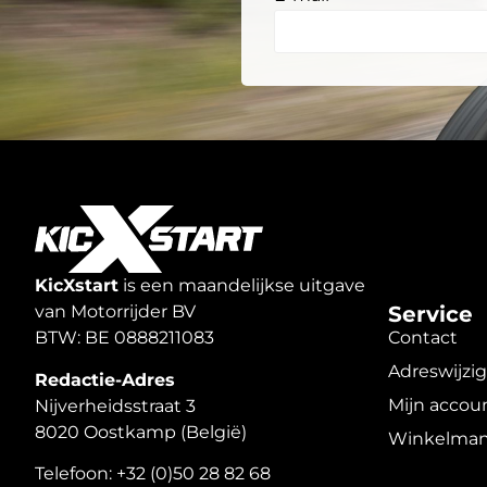
KicXstart
is een maandelijkse uitgave
van Motorrijder BV
Service
BTW: BE 0888211083
Contact
Adreswijzi
Redactie-Adres
Mijn accou
Nijverheidsstraat 3
8020 Oostkamp (België)
Winkelman
Telefoon: +32 (0)50 28 82 68