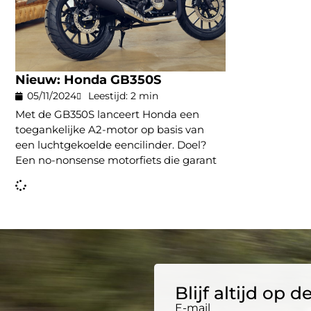
Nieuw: Honda GB350S
05/11/2024
Leestijd: 2 min
Met de GB350S lanceert Honda een
toegankelijke A2-motor op basis van
een luchtgekoelde eencilinder. Doel?
Een no-nonsense motorfiets die garant
Blijf altijd op
E-mail