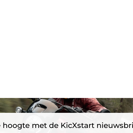
 de hoogte met de KicXstart nieuwsbr