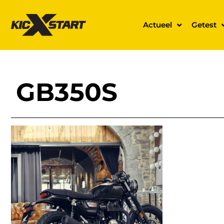
Actueel
Getest
GB350S