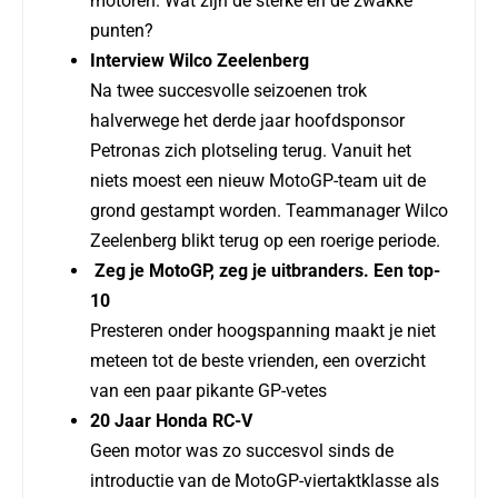
motoren. Wat zijn de sterke en de zwakke
punten?
Interview Wilco Zeelenberg
Na twee succesvolle seizoenen trok
halverwege het derde jaar hoofdsponsor
Petronas zich plotseling terug. Vanuit het
niets moest een nieuw MotoGP-team uit de
grond gestampt worden. Teammanager Wilco
Zeelenberg blikt terug op een roerige periode.
Zeg je MotoGP, zeg je uitbranders. Een top-
10
Presteren onder hoogspanning maakt je niet
meteen tot de beste vrienden, een overzicht
van een paar pikante GP-vetes
20 Jaar Honda RC-V
Geen motor was zo succesvol sinds de
introductie van de MotoGP-viertaktklasse als