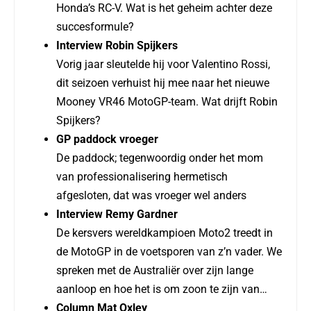
Honda’s RC-V. Wat is het geheim achter deze
succesformule?
Interview Robin Spijkers
Vorig jaar sleutelde hij voor Valentino Rossi,
dit seizoen verhuist hij mee naar het nieuwe
Mooney VR46 MotoGP-team. Wat drijft Robin
Spijkers?
GP paddock vroeger
De paddock; tegenwoordig onder het mom
van professionalisering hermetisch
afgesloten, dat was vroeger wel anders
Interview Remy Gardner
De kersvers wereldkampioen Moto2 treedt in
de MotoGP in de voetsporen van z’n vader. We
spreken met de Australiër over zijn lange
aanloop en hoe het is om zoon te zijn van…
Column Mat Oxley