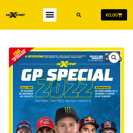
€
0,00