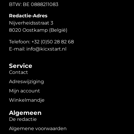
BTW: BE 0888211083
Redactie-Adres
Nijverheidsstraat 3
8020 Oostkamp (België)
Telefoon: +32 (0)50 28 82 68
E-mail: info@kicxstart.nl
Service
Contact
Adreswijziging
Mijn account
Winkelmandje
Algemeen
De redactie
Algemene voorwaarden