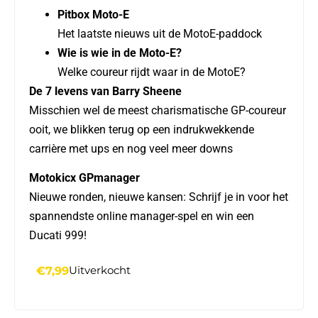
Pitbox Moto-E
Het laatste nieuws uit de MotoE-paddock
Wie is wie in de Moto-E?
Welke coureur rijdt waar in de MotoE?
De 7 levens van Barry Sheene
Misschien wel de meest charismatische GP-coureur
ooit, we blikken terug op een indrukwekkende
carrière met ups en nog veel meer downs
Motokicx GPmanager
Nieuwe ronden, nieuwe kansen: Schrijf je in voor het
spannendste online manager-spel en win een
Ducati 999!
€
7,99
Uitverkocht