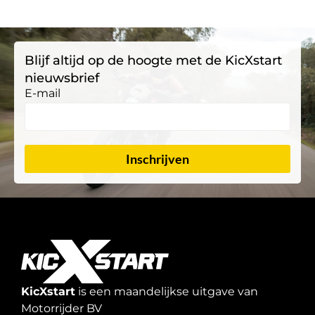
Blijf altijd op de hoogte met de KicXstart
nieuwsbrief
E-mail
Inschrijven
KicXstart
is een maandelijkse uitgave van
Motorrijder BV