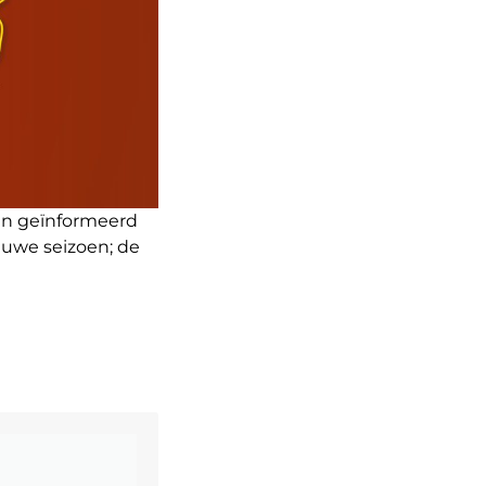
en geïnformeerd
ieuwe seizoen; de