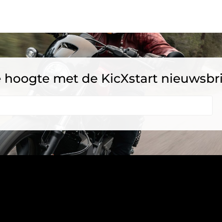
 de hoogte met de KicXstart nieuwsbr