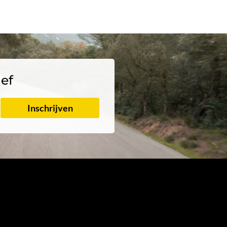
ief
Inschrijven