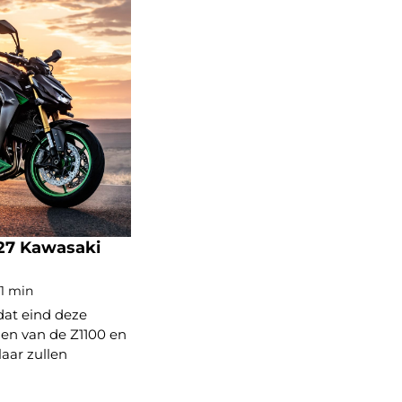
27 Kawasaki
 1 min
dat eind deze
en van de Z1100 en
laar zullen