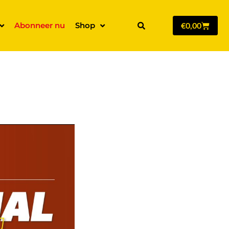
Abonneer nu
Shop
€
0,00