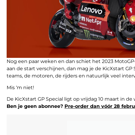
Nog een paar weken en dan schiet het 2023 MotoGP-s
aan de start verschijnen, dan mag je de KicXstart GP S
teams, de motoren, de rijders en natuurlijk veel int
Mis ‘m niet!
De KicXstart GP Special ligt op vrijdag 10 maart in de
Ben je geen abonnee?
Pre-order dan vóór 28 febru