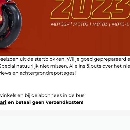
eizoen uit de startblokken! Wil je goed geprepareerd 
pecial natuurlijk niet missen. Alle ins & outs over het n
erviews en achtergrondreportages!
 winkels en bij de abonnees in de bus.
ari
en betaal geen verzendkosten!