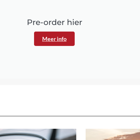
Pre-order hier
Meer info