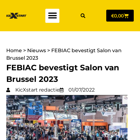
€
0,00
Home
>
Nieuws
>
FEBIAC bevestigt Salon van
Brussel 2023
FEBIAC bevestigt Salon van
Brussel 2023
KicXstart redactie
01/07/2022