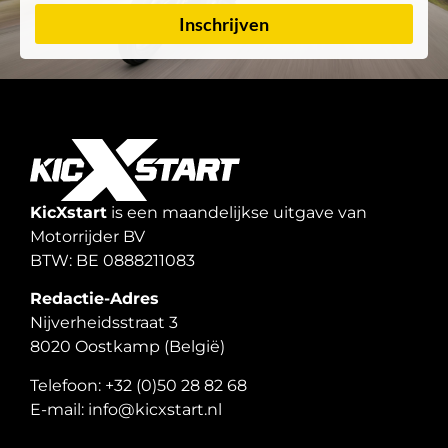
Inschrijven
KicXstart
is een maandelijkse uitgave van
Motorrijder BV
BTW: BE 0888211083
Redactie-Adres
Nijverheidsstraat 3
8020 Oostkamp (België)
Telefoon: +32 (0)50 28 82 68
E-mail: info@kicxstart.nl