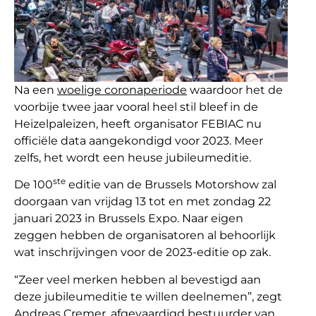
Na een
woelige coronaperiode
waardoor het de
voorbije twee jaar vooral heel stil bleef in de
Heizelpaleizen, heeft organisator FEBIAC nu
officiële data aangekondigd voor 2023. Meer
zelfs, het wordt een heuse jubileumeditie.
ste
De 100
editie van de Brussels Motorshow zal
doorgaan van vrijdag 13 tot en met zondag 22
januari 2023 in Brussels Expo. Naar eigen
zeggen hebben de organisatoren al behoorlijk
wat inschrijvingen voor de 2023-editie op zak.
“Zeer veel merken hebben al bevestigd aan
deze jubileumeditie te willen deelnemen”, zegt
Andreas Cremer, afgevaardigd bestuurder van