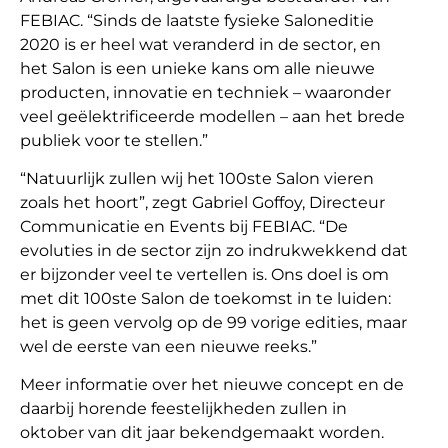
FEBIAC. “Sinds de laatste fysieke Saloneditie
2020 is er heel wat veranderd in de sector, en
het Salon is een unieke kans om alle nieuwe
producten, innovatie en techniek – waaronder
veel geëlektrificeerde modellen – aan het brede
publiek voor te stellen.”
“Natuurlijk zullen wij het 100ste Salon vieren
zoals het hoort”, zegt Gabriel Goffoy, Directeur
Communicatie en Events bij FEBIAC. “De
evoluties in de sector zijn zo indrukwekkend dat
er bijzonder veel te vertellen is. Ons doel is om
met dit 100ste Salon de toekomst in te luiden:
het is geen vervolg op de 99 vorige edities, maar
wel de eerste van een nieuwe reeks.”
Meer informatie over het nieuwe concept en de
daarbij horende feestelijkheden zullen in
oktober van dit jaar bekendgemaakt worden.