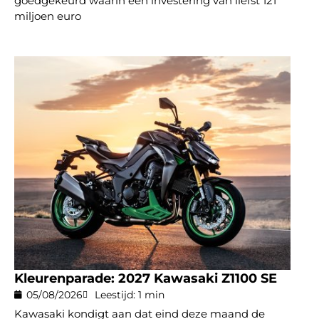
goedgekeurd waarin een investering van liefst 121
miljoen euro
Kleurenparade: 2027 Kawasaki Z1100 SE
05/08/2026
Leestijd: 1 min
Kawasaki kondigt aan dat eind deze maand de