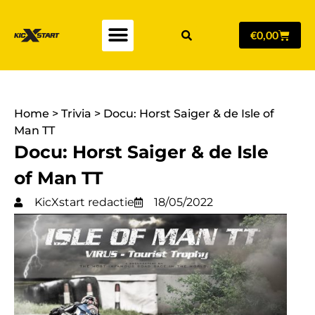
€
0,00
Home
>
Trivia
>
Docu: Horst Saiger & de Isle of
Man TT
Docu: Horst Saiger & de Isle
of Man TT
KicXstart redactie
18/05/2022