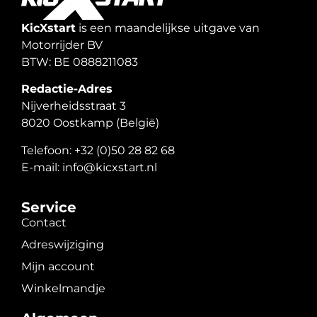
KicXstart
is een maandelijkse uitgave van
Motorrijder BV
BTW: BE 0888211083
Redactie-Adres
Nijverheidsstraat 3
8020 Oostkamp (België)
Telefoon: +32 (0)50 28 82 68
E-mail: info@kicxstart.nl
Service
Contact
Adreswijziging
Mijn account
Winkelmandje