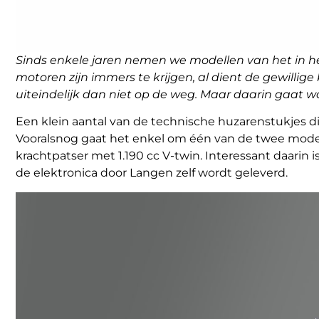
Sinds enkele jaren nemen we modellen van het in h
motoren zijn immers te krijgen, al dient de gewillig
uiteindelijk dan niet op de weg. Maar daarin gaat w
Een klein aantal van de technische huzarenstukjes d
Vooralsnog gaat het enkel om één van de twee modell
krachtpatser met 1.190 cc V-twin. Interessant daarin
de elektronica door Langen zelf wordt geleverd.