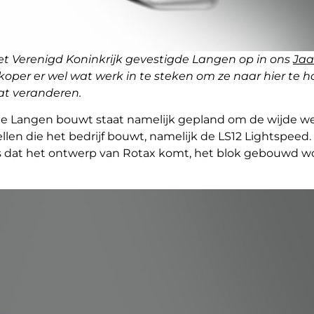
et Verenigd Koninkrijk gevestigde Langen op in ons
Jaa
e koper er wel wat werk in te steken om ze naar hier te
at veranderen.
ie Langen bouwt staat namelijk gepland om de wijde wer
en die het bedrijf bouwt, namelijk de LS12 Lightspeed.
 is dat het ontwerp van Rotax komt, het blok gebouwd w