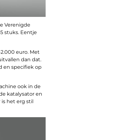
de Verenigde
5 stuks. Eentje
2.000 euro. Met
itvallen dan dat.
d en specifiek op
achine ook in de
de katalysator en
is het erg stil