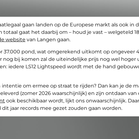
aatlegaal gaan landen op de Europese markt als ook in 
 totaal gaat het daarbij om – houd je vast – welgeteld 18
de website
van Langen gaan.
oor 37.000 pond, wat omgerekend uitkomt op ongeveer 4
 nog bij komen zal de uiteindelijke prijs nog wel hoger u
vallen: iedere LS12 Lightspeed wordt met de hand gebouw
intentie om ermee op straat te rijden? Dan kan je de m
leverd (zomer 2026 waarschijnlijk) en zijn ontdaan van 
nt
ook beschikbaar wordt, lijkt ons onwaarschijnlijk. Daar 
 dit jaar records mee gezet zouden gaan worden.