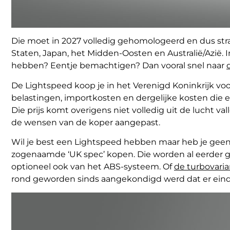
Die moet in 2027 volledig gehomologeerd en dus str
Staten, Japan, het Midden-Oosten en Australië/Azië. In
hebben? Eentje bemachtigen? Dan vooral snel naar
De Lightspeed koop je in het Verenigd Koninkrijk v
belastingen, importkosten en dergelijke kosten die er
Die prijs komt overigens niet volledig uit de lucht 
de wensen van de koper aangepast.
Wil je best een Lightspeed hebben maar heb je geen 
zogenaamde ‘UK spec’ kopen. Die worden al eerder ge
optioneel ook van het ABS-systeem. Of
de turbovaria
rond geworden sinds aangekondigd werd dat er eind