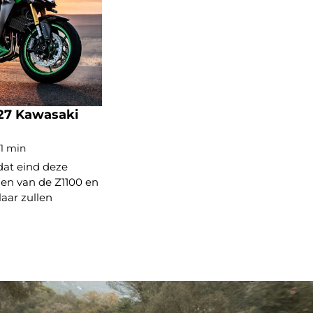
27 Kawasaki
 1 min
dat eind deze
en van de Z1100 en
laar zullen